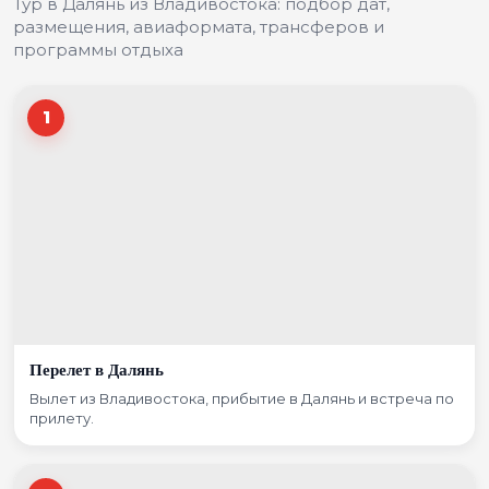
Тур в Далянь из Владивостока: подбор дат,
размещения, авиаформата, трансферов и
программы отдыха
1
Перелет в Далянь
Вылет из Владивостока, прибытие в Далянь и встреча по
прилету.