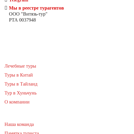
Мы в реестре турагентов
ООО "Витязь-тур"
РТА 0037948
Лечебные туры
Туры в Китай
Туры в Тайланд
Тур в Хуньчунь
О компании
Наша команда
Памятка туриста