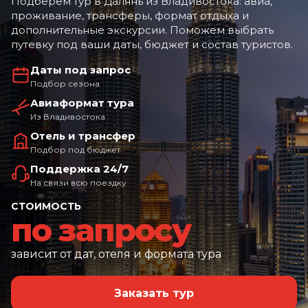
Подберем тур в Далянь из Владивостока: авиа,
проживание, трансферы, формат отдыха и
дополнительные экскурсии. Поможем выбрать
путевку под ваши даты, бюджет и состав туристов.
Даты под запрос
Подбор сезона
Авиаформат тура
Из Владивостока
Отель и трансфер
Подбор под бюджет
Поддержка 24/7
На связи всю поездку
СТОИМОСТЬ
по запросу
зависит от дат, отеля и формата тура
Заказать тур