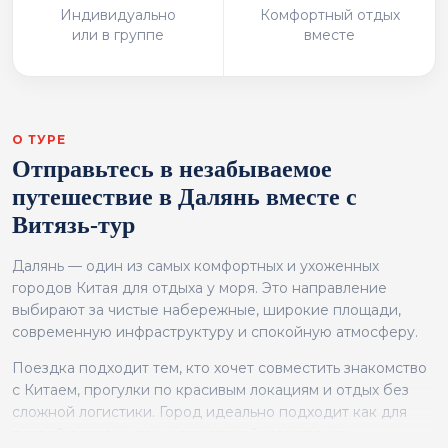
Индивидуально
Комфортный отдых
или в группе
вместе
О ТУРЕ
Отправьтесь в незабываемое
путешествие в Далянь вместе с
Витязь-тур
Далянь — один из самых комфортных и ухоженных
городов Китая для отдыха у моря. Это направление
выбирают за чистые набережные, широкие площади,
современную инфраструктуру и спокойную атмосферу.
Поездка подходит тем, кто хочет совместить знакомство
с Китаем, прогулки по красивым локациям и отдых без
сложной логистики. Город идеально подходит как для
первой поездки, так и для спокойного отдыха.