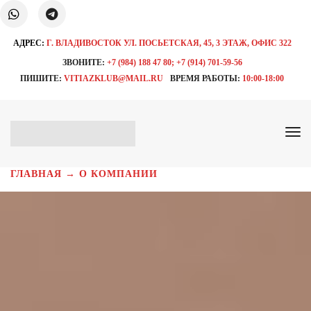
АДРЕС:
Г. ВЛАДИВОСТОК УЛ. ПОСЬЕТСКАЯ, 45, 3 ЭТАЖ, ОФИС 322
ЗВОНИТЕ:
+7 (984) 188 47 80; +7 (914) 701-59-56
ПИШИТЕ:
VITIAZKLUB@MAIL.RU
ВРЕМЯ РАБОТЫ:
10:00-18:00
ГЛАВНАЯ
→
О КОМПАНИИ