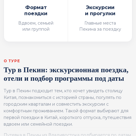
Формат
Экскурсии
поездки
и прогулки
Вдвоем, семьей
Главные места
или группой
Пекина за поездку
О ТУРЕ
Тур в Пекин: экскурсионная поездка,
отели и подбор программы под даты
Тур в Пекин подходит тем, кто хочет увидеть столицу
Китая, познакомиться с историей страны, погулять по
городским кварталам и совместить экскурсии с
комфортным проживанием. Такой формат выбирают для
первой поездки в Китай, короткого отпуска, путешествия
вдвоем или семейной поездки.
Путевка в Пекин из Владивостока подбирается по датам,