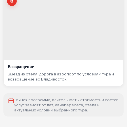
8
Возвращение
Выезд из отеля, дорога в аэропорт по условиям тура и
возвращение во Владивосток.
Точная программа, длительность, стоимость и состав
услуг зависят от дат, авиаперелета, отеля и
актуальных условий выбранного тура.