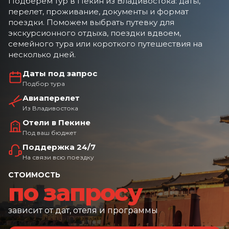
Подберем тур в Пекин из Владивостока: даты,
перелет, проживание, документы и формат
поездки. Поможем выбрать путевку для
экскурсионного отдыха, поездки вдвоем,
семейного тура или короткого путешествия на
несколько дней.
Даты под запрос
Подбор тура
Авиаперелет
Из Владивостока
Отели в Пекине
Под ваш бюджет
Поддержка 24/7
На связи всю поездку
СТОИМОСТЬ
по запросу
зависит от дат, отеля и программы