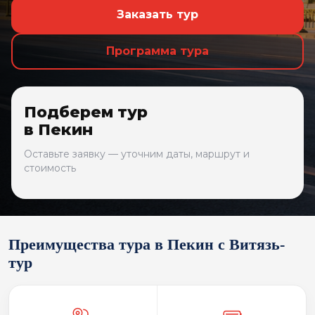
Заказать тур
Программа тура
Подберем тур
в Пекин
Оставьте заявку — уточним даты, маршрут и
стоимость
Преимущества тура в Пекин с Витязь-
тур